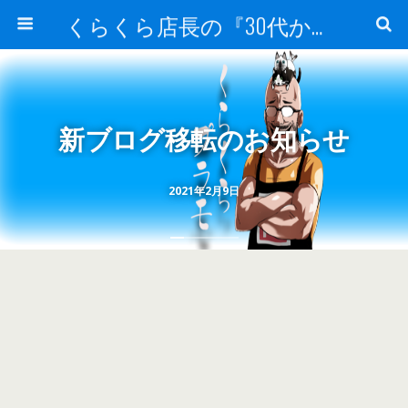
くらくら店長の『30代からのガンプラ工作』
新ブログ移転のお知らせ
2021年2月9日