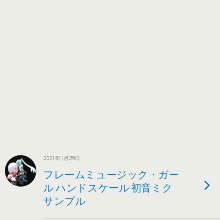
2021年1月29日
フレームミュージック・ガー
ル ハンドスケール 初音ミク
サンプル