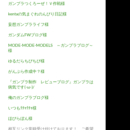
ガンプラつくろーぜ！Ｖ作戦様
kentaの気まぐれのんびり日記様
妄想ガンプラライフ様
ガンダムFWブログ様
MODE-MODE-MODELS ～ガンプラブログ～
様
ゆるだらちびちび様
がんぷら作成中？様
『ガンプラ制作 レビューブログ』ガンプラは
病気です(-ω-)/
俺のガンプラブログ様
いつもｸﾁｬｸﾁｬ様
ほびらぼん様
相互リンク常時受け付けております！ ご希望