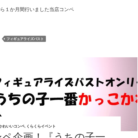
ら１か月間行いました当店コンペ
フィギュアライズバスト
かわいいコンペ
,
くらくらイベント
ンペ企画！『うちの子一