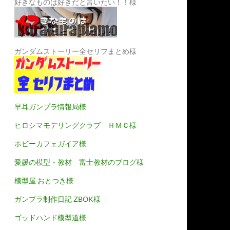
好きなものは好きだと言いたい！！様
ガンダムストーリー全セリフまとめ様
早耳ガンプラ情報局様
ヒロシマモデリングクラブ ＨＭＣ様
ホビーカフェガイア様
愛媛の模型・教材 富士教材のブログ様
模型屋 おとつき様
ガンプラ制作日記 ZBOK様
ゴッドハンド模型道様