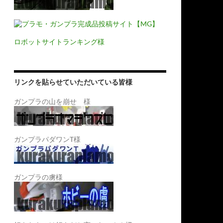
ロボットサイトランキング様
リンクを貼らせていただいている皆様
ガンプラの山を崩せ 様
ガンプラパダワンT様
ガンプラの虜様