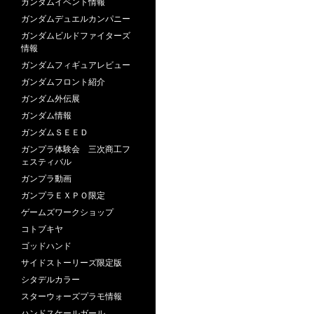
ガンダムイベント情報
ガンダムデュエルカンパニー
ガンダムビルドファイターズ
情報
ガンダムフィギュアレビュー
ガンダムフロント紹介
ガンダム外伝展
ガンダム情報
ガンダムＳＥＥＤ
ガンプラ体験会 三次商工フ
ェスティバル
ガンプラ動画
ガンプラＥＸＰＯ限定
ゲームズワークショップ
コトブキヤ
ゴッドハンド
サイドストーリーズ限定版
シタデルカラー
スターウォーズプラモ情報
ハンドスケールガール