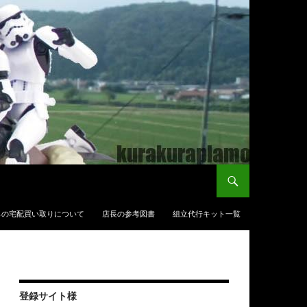
らの宅配買い取りについて
店長の参考図書
組立代行キット一覧
登録サイト様