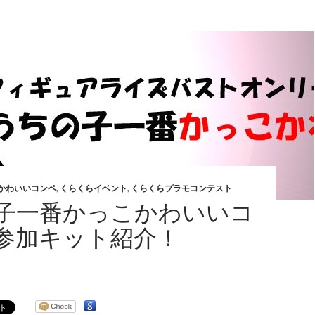
かわいいコンペ
,
くらくらイベント
,
くらくらプラモコンテスト
子一番かっこかわいいコ
参加キット紹介！