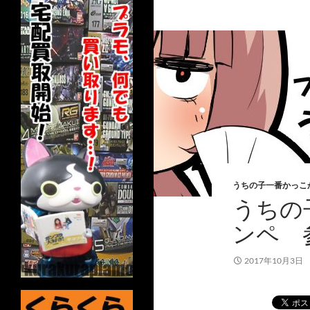
うちの子一番かっこ
うちの
ンペ 
2017年10月3日