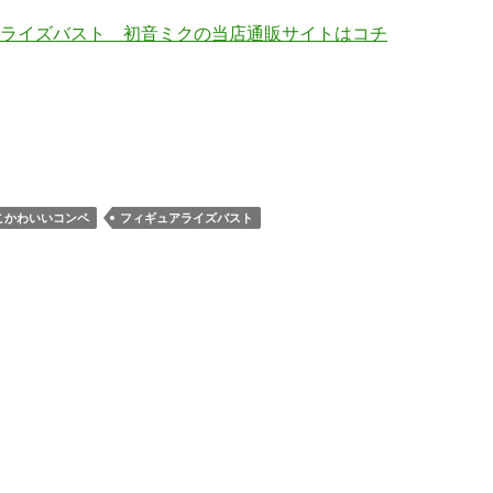
ライズバスト 初音ミクの当店通販サイトはコチ
こかわいいコンペ
フィギュアライズバスト