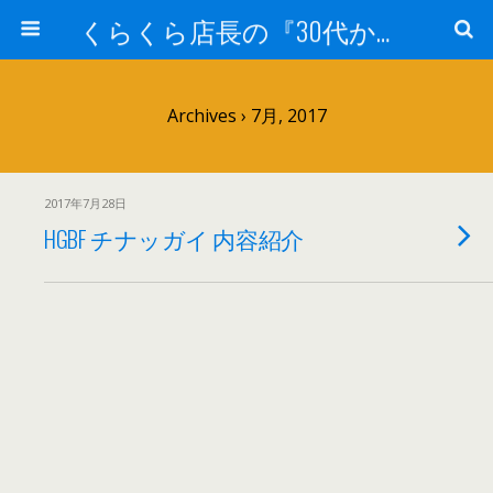
くらくら店長の『30代からのガンプラ工作』
Archives › 7月, 2017
2017年7月28日
HGBF チナッガイ 内容紹介