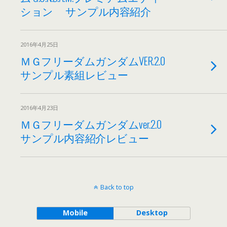
ション サンプル内容紹介
2016年4月25日
ＭＧフリーダムガンダムVER.2.0
サンプル素組レビュー
2016年4月23日
ＭＧフリーダムガンダムver.2.0
サンプル内容紹介レビュー
Back to top
Mobile
Desktop