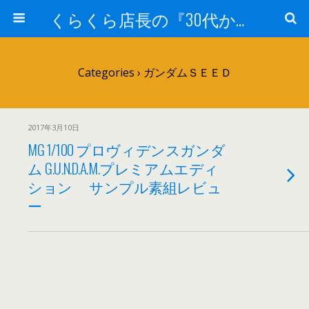
くらくら店長の『30代からのガンプラ工作』
Categories ›
ガンダムＳＥＥＤ
2017年3月10日
MG 1/100 プロヴィデンスガンダ
ム G.U.N.D.A.M.プレミアムエディ
ション サンプル素組レビュ
ー