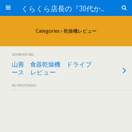
くらくら店長の『30代からのガンプラ工作』
Categories ›
乾燥機レビュー
2014年4月16日
山善 食器乾燥機 ドライブ
ース レビュー
NO RESPONSES