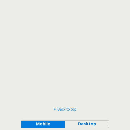
Back to top
Mobile
Desktop