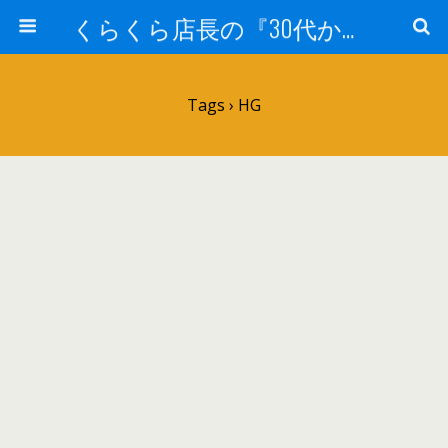
くらくら店長の『30代からのガンプラ工作』
Tags › HG