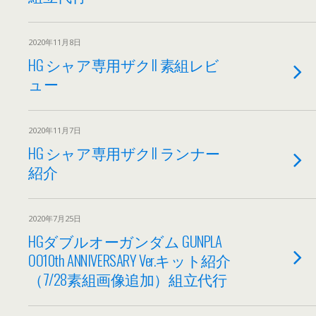
2020年11月8日
HG シャア専用ザクII 素組レビ
ュー
2020年11月7日
HG シャア専用ザクII ランナー
紹介
2020年7月25日
HGダブルオーガンダム GUNPLA
OO10th ANNIVERSARY Ver.キット紹介
（7/28素組画像追加）組立代行