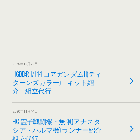
2020年12月29日
HGBD:R 1/144 コアガンダムII(ティ
ターンズカラー) キット紹
介 組立代行
2020年11月14日
HG 霊子戦闘機・無限(アナスタ
シア・パルマ機) ランナー紹介
組立代行