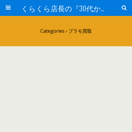
くらくら店長の『30代からのガンプラ工作』
Categories ›
プラモ買取