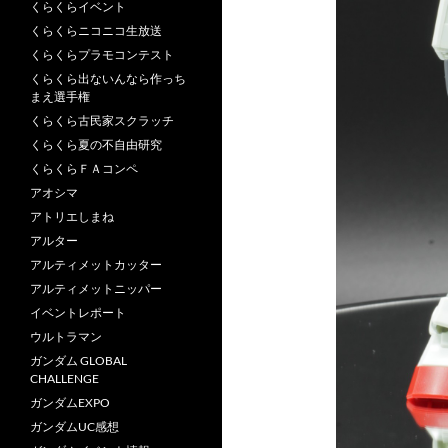
くらくらイベント
くらくらニコニコ生放送
くらくらプラモコンテスト
くらくら出ないんなら作っち
まえ選手権
くらくら古民家スクラッチ
くらくら夏の不自由研究
くらくらＦＡコンペ
アオシマ
アトリエしまね
アルター
アルティメットカッター
アルティメットニッパー
イベントレポート
ウルトラマン
ガンダム GLOBAL
CHALLENGE
ガンダムEXPO
ガンダムUC感想