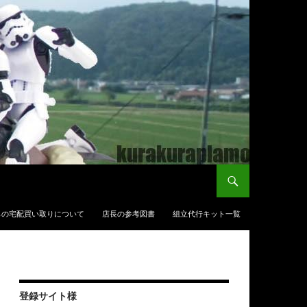
らの宅配買い取りについて
店長の参考図書
組立代行キット一覧
登録サイト様