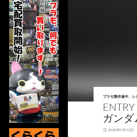
プラモ製作途中、レ
ENTRY 
ガンダ
2020年9月12日