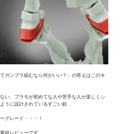
てガンプラ組むなら何がいい？」の答えはこのキ
ない、プラモが初めてな人や苦手な人が楽しくシ
ように設計されているすごい奴
ーグレード・・・！
素組レビューです