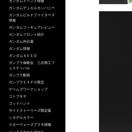
ガンダムイベント情報
ガンダムデュエルカンパニー
ガンダムビルドファイターズ
情報
ガンダムフィギュアレビュー
ガンダムフロント紹介
ガンダム外伝展
ガンダム情報
ガンダムＳＥＥＤ
ガンプラ体験会 三次商工フ
ェスティバル
ガンプラ動画
ガンプラＥＸＰＯ限定
ゲームズワークショップ
コトブキヤ
ゴッドハンド
サイドストーリーズ限定版
シタデルカラー
スターウォーズプラモ情報
ハンドスケールガール