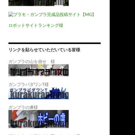
ロボットサイトランキング様
リンクを貼らせていただいている皆様
ガンプラの山を崩せ 様
ガンプラパダワンT様
ガンプラの虜様