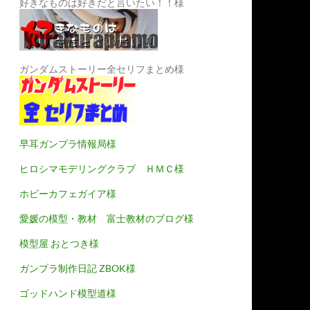
好きなものは好きだと言いたい！！様
ガンダムストーリー全セリフまとめ様
早耳ガンプラ情報局様
ヒロシマモデリングクラブ ＨＭＣ様
ホビーカフェガイア様
愛媛の模型・教材 富士教材のブログ様
模型屋 おとつき様
ガンプラ制作日記 ZBOK様
ゴッドハンド模型道様