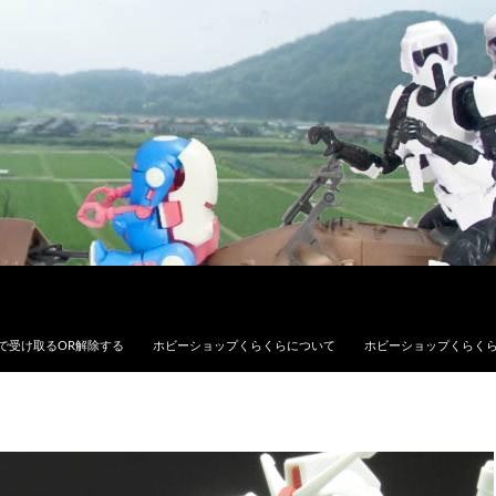
で受け取るOR解除する
ホビーショップくらくらについて
ホビーショップくらく