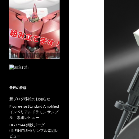
最近の投稿
新ブログ移転のお知らせ
Figure-rise Standard Amplified
インペリアルドラモン サンプ
ル 素組レビュー
HG 1/144 鋼鉄ジーグ
(INFINITISM) サンプル素組レ
ビュー