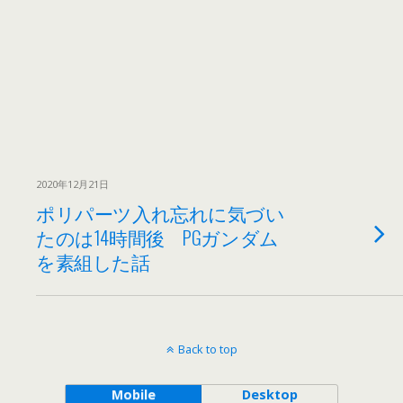
2020年12月21日
ポリパーツ入れ忘れに気づい
たのは14時間後 PGガンダム
を素組した話
Back to top
Mobile
Desktop