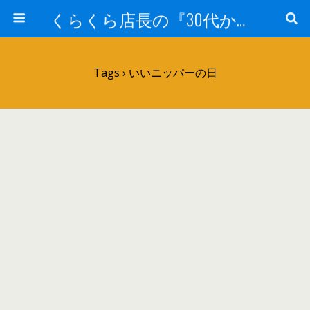
くらくら店長の『30代からのガンプラ工作』
Tags › いいニッパーの日