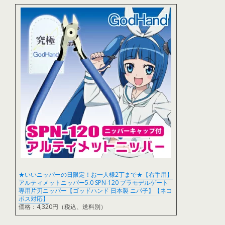
★いいニッパーの日限定！お一人様2丁まで★【右手用】
アルティメットニッパー5.0 SPN-120 プラモデルゲート
専用片刃ニッパー【ゴッドハンド 日本製 ニパ子】【ネコ
ポス対応】
価格：4,320円（税込、送料別）