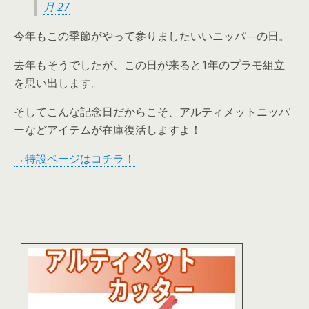
月 27
今年もこの季節がやって参りましたいいニッパ―の日。
去年もそうでしたが、この日が来ると1年のプラモ組立
を思い出します。
そしてこんな記念日だからこそ、アルティメットニッパ
ーなどアイテムが在庫復活しますよ！
→特設ページはコチラ！