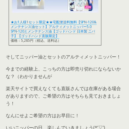
★お1人様1セット限定★★宅配便送料無料【SPN-120&
メンテナンス油セット】アルティメットニッパー5.0
SPN-120とメンテナンス油【ゴッドハンド 日本製 ニパ
子】【ゴッドハンド直販限定】
価格：5,285円（税込、送料込）
そしてニッパー油とセットのアルティメットニッパー！
今までの経験上、こっちの方は即売り切れにならないか
な？（わかりませんが
楽天サイトで買えなくても直販さんでは在庫がある場合
がありますので、ご希望の方はそちらも見ておきましょ
う！
なんにせよご希望の方はお早目に！
いいニッパーの日、楽しんでいきましょう(*’▽’)