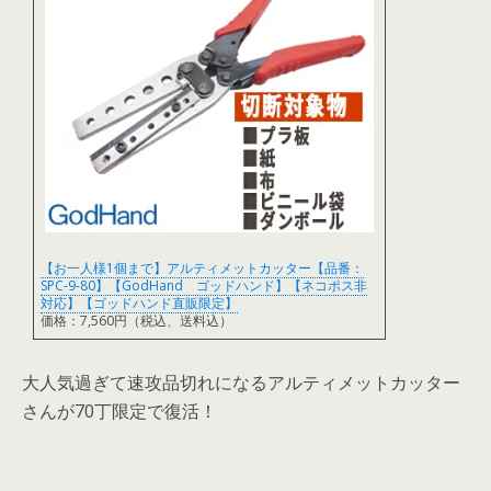
【お一人様1個まで】アルティメットカッター【品番：
SPC-9-80】【GodHand ゴッドハンド】【ネコポス非
対応】【ゴッドハンド直販限定】
価格：7,560円（税込、送料込）
大人気過ぎて速攻品切れになるアルティメットカッター
さんが70丁限定で復活！