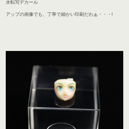
水転写デカール
アップの画像でも、丁寧で細かい印刷だわぁ・・・!