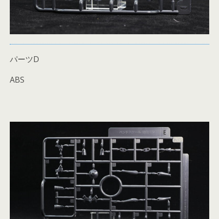
パーツD
ABS