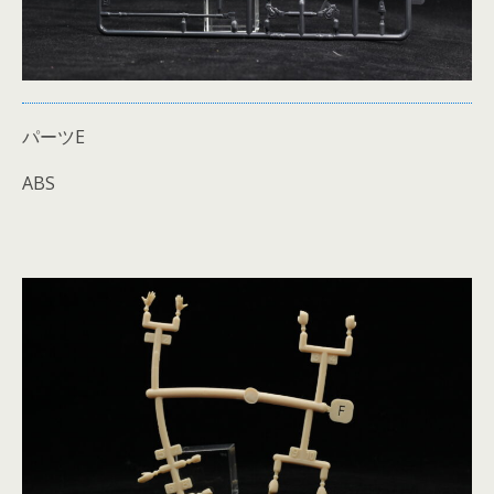
パーツE
ABS