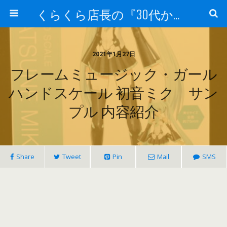
くらくら店長の『30代からのガンプラ工作』
2021年1月27日
フレームミュージック・ガール
ハンドスケール 初音ミク サン
プル 内容紹介
Share
Tweet
Pin
Mail
SMS