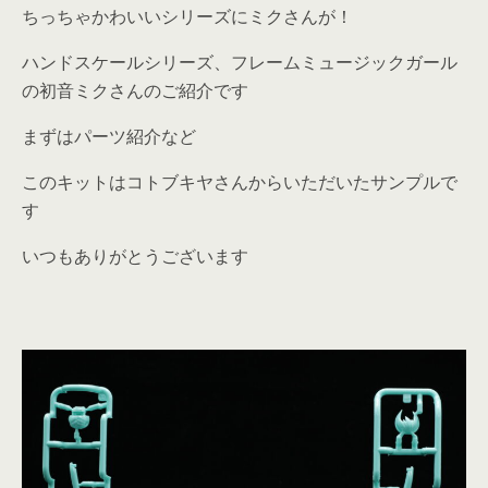
ちっちゃかわいいシリーズにミクさんが！
ハンドスケールシリーズ、フレームミュージックガール
の初音ミクさんのご紹介です
まずはパーツ紹介など
このキットはコトブキヤさんからいただいたサンプルで
す
いつもありがとうございます