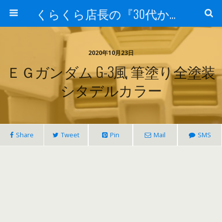
くらくら店長の『30代からのガンプラ工作』
2020年10月23日
ＥＧガンダム G-3風 筆塗り全塗装
シタデルカラー
Share
Tweet
Pin
Mail
SMS