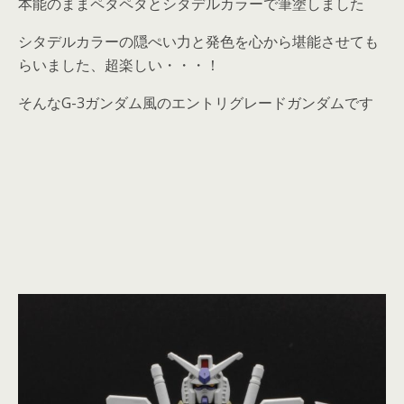
本能のままペタペタとシタデルカラーで筆塗しました
シタデルカラーの隠ぺい力と発色を心から堪能させても
らいました、超楽しい・・・！
そんなG-3ガンダム風のエントリグレードガンダムです