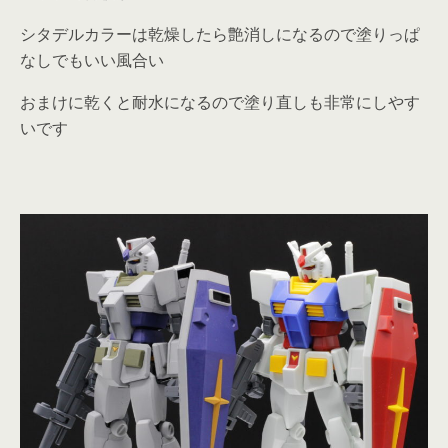
シタデルカラーは乾燥したら艶消しになるので塗りっぱ
なしでもいい風合い
おまけに乾くと耐水になるので塗り直しも非常にしやす
いです