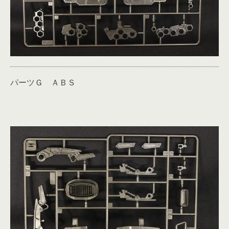
パーツＧ ＡＢＳ