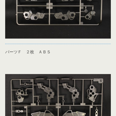
パーツＦ ２枚 ＡＢＳ