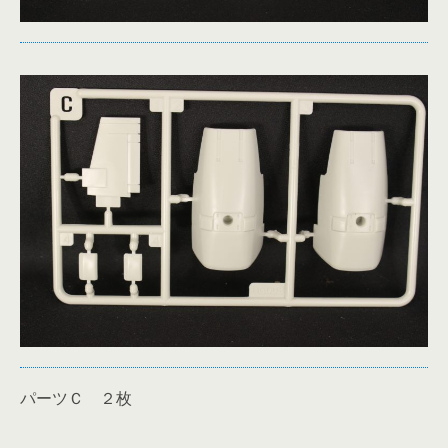
パーツＣ ２枚