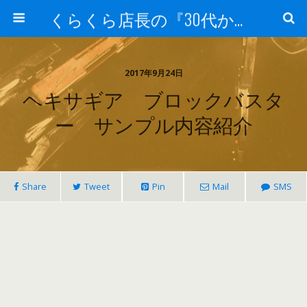
くらくら店長の『30代からのガンプラ工作』
2017年9月24日
ヘキサギア ブロックバスタ
ー サンプル内容紹介
Share
Tweet
Pin
Mail
SMS