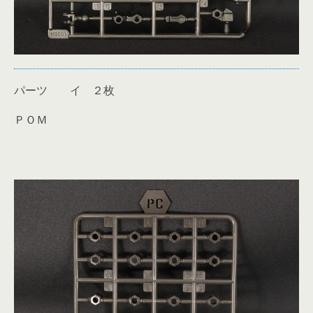
パーツ イ ２枚
ＰＯＭ