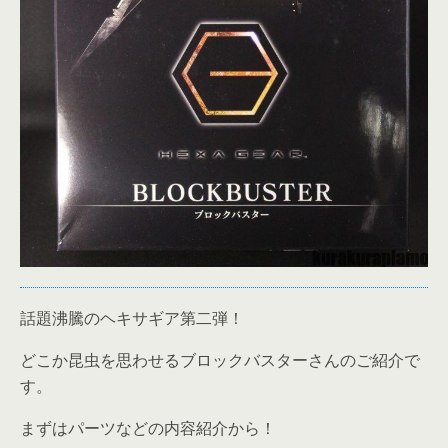
話題沸騰のヘキサギア第二弾！
どこか昆虫を思わせるブロックバスターさんのご紹介で
す。
まずはパーツなどの内容紹介から！