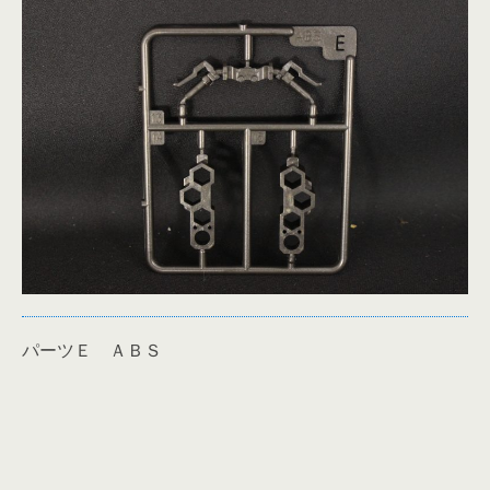
パーツＥ ＡＢＳ