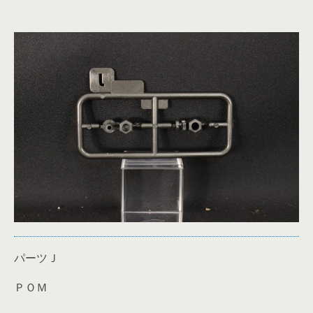
パーツＪ
ＰＯＭ