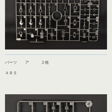
パーツ ア ２枚
ＡＢＳ