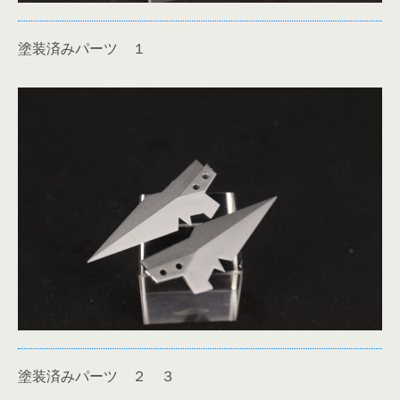
塗装済みパーツ １
塗装済みパーツ ２ ３