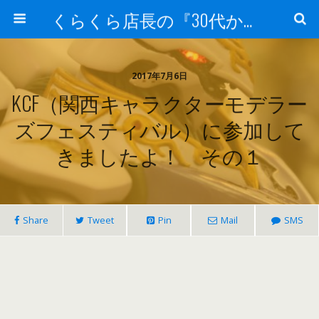
くらくら店長の『30代からのガンプラ工作』
2017年7月6日
KCF（関西キャラクターモデラー
ズフェスティバル）に参加して
きましたよ！ その１
Share
Tweet
Pin
Mail
SMS