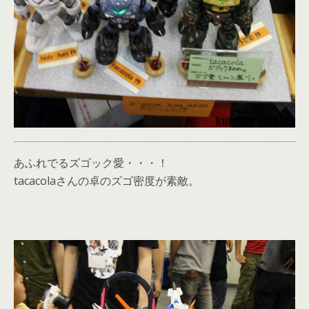
あふれでるズゴック愛・・・！
tacacolaさんの卓のズゴ密度が素敵。