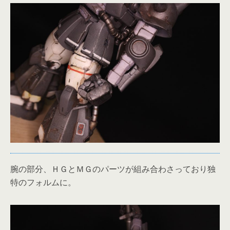
腕の部分、ＨＧとＭＧのパーツが組み合わさっており独
特のフォルムに。