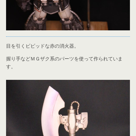
目を引くビビッドな赤の消火器。
握り手などＭＧザク系のパーツを使って作られていま
す。