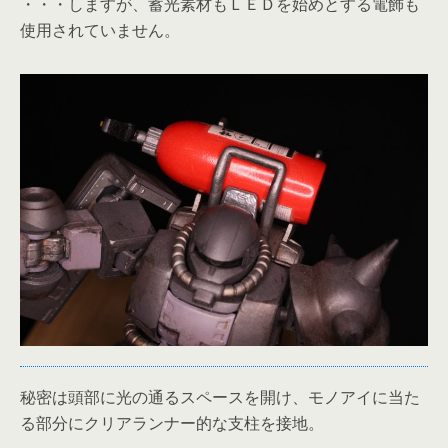
・・・しますが、蓄光素材もＬＥＤを始めとする電飾も
使用されていません。
秘密は頭部に光の通るスペースを開け、モノアイに当た
る部分にクリアランナー的な支柱を接地。