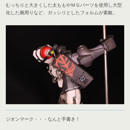
むっちりと大きくした太ももやＭＧパーツを使用し大型
化した腕周りなど、ガッシリとしたフォルムが素敵。
ジオンマーク・・・なんと手書き！