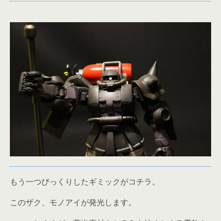
もう一つびっくりしたギミックがコチラ。
このザク、モノアイが発光します。