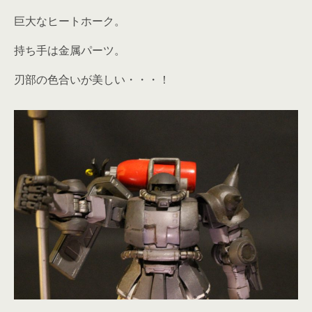
巨大なヒートホーク。
持ち手は金属パーツ。
刃部の色合いが美しい・・・！