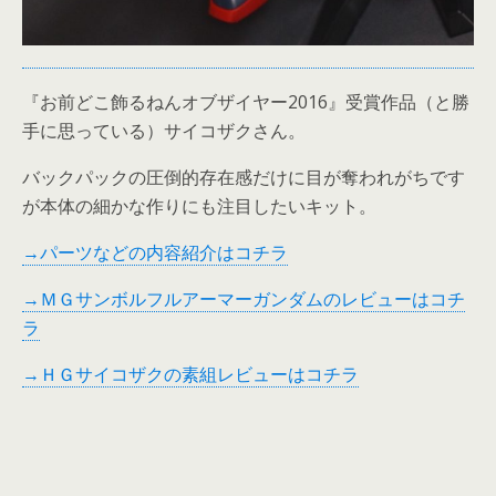
『お前どこ飾るねんオブザイヤー2016』受賞作品（と勝
手に思っている）サイコザクさん。
バックパックの圧倒的存在感だけに目が奪われがちです
が本体の細かな作りにも注目したいキット。
→パーツなどの内容紹介はコチラ
→ＭＧサンボルフルアーマーガンダムのレビューはコチ
ラ
→ＨＧサイコザクの素組レビューはコチラ