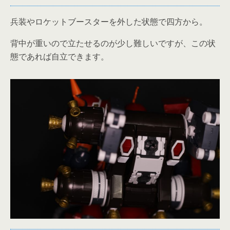
兵装やロケットブースターを外した状態で四方から。
背中が重いので立たせるのが少し難しいですが、この状
態であれば自立できます。