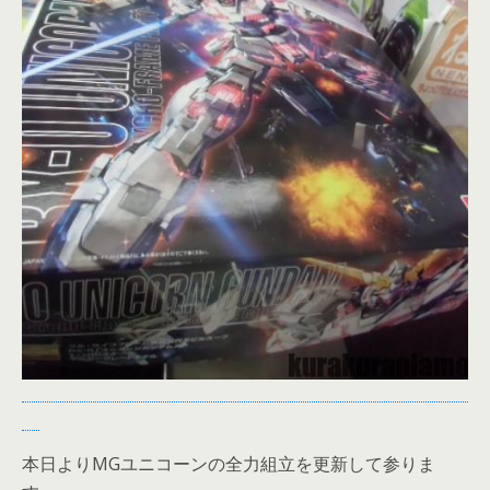
本日よりMGユニコーンの全力組立を更新して参りま