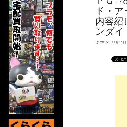
ＰＧ1
ド・ア
内容紹
ンダイ
2015年11月21日