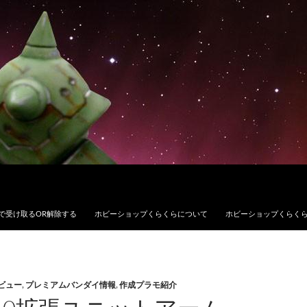
で受け取るOR解除する
ホビーショップくらくらについて
ホビーショップくらく
ビュー
,
プレミアムバンダイ情報
,
作成プラモ紹介