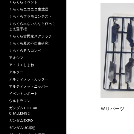
くらくらイベント
くらくらニコニコ生放送
くらくらプラモコンテスト
くらくら出ないんなら作っち
まえ選手権
くらくら古民家スクラッチ
くらくら夏の不自由研究
くらくらＦＡコンペ
アオシマ
アトリエしまね
アルター
アルティメットカッター
アルティメットニッパー
イベントレポート
ウルトラマン
ガンダム GLOBAL
ＷＵパーツ。
CHALLENGE
ガンダムEXPO
ガンダムUC感想