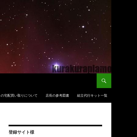
らの宅配買い取りについて
店長の参考図書
組立代行キット一覧
登録サイト様