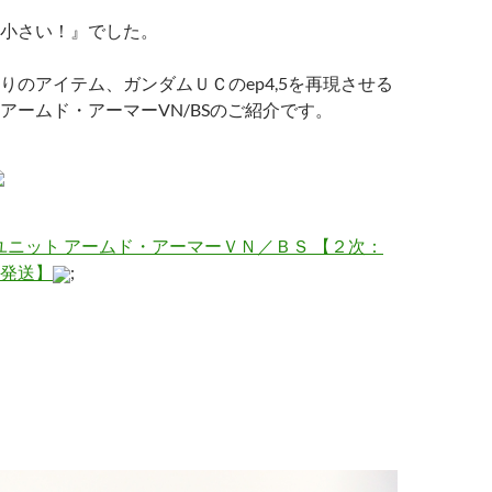
小さい！』でした。
りのアイテム、ガンダムＵＣのep4,5を再現させる
アームド・アーマーVN/BSのご紹介です。
拡張ユニット アームド・アーマーＶＮ／ＢＳ 【２次：
発送】
;