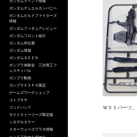
ガンダムイベント情報
ガンダムデュエルカンパニー
ガンダムビルドファイターズ
情報
ガンダムフィギュアレビュー
ガンダムフロント紹介
ガンダム外伝展
ガンダム情報
ガンダムＳＥＥＤ
ガンプラ体験会 三次商工フ
ェスティバル
ガンプラ動画
ガンプラＥＸＰＯ限定
ゲームズワークショップ
コトブキヤ
ＷＶ１パーツ。
ゴッドハンド
サイドストーリーズ限定版
シタデルカラー
スターウォーズプラモ情報
ハンドスケールガール