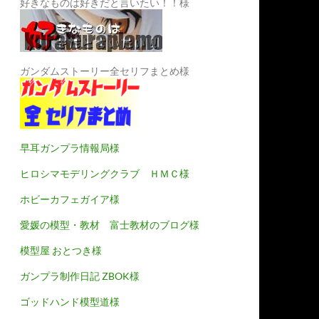
好きなものは好きだと言いたい！！様
ガンダムストーリー全セリフまとめ様
早耳ガンプラ情報局様
ヒロシマモデリングクラブ ＨＭＣ様
ホビーカフェガイア様
愛媛の模型・教材 富士教材のブログ様
模型屋 おとつき様
ガンプラ制作日記 ZBOK様
ゴッドハンド模型道様