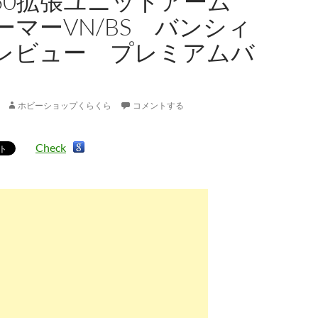
/60拡張ユニットアーム
ーマーVN/BS バンシィ
レビュー プレミアムバ
ホビーショップくらくら
コメントする
Check