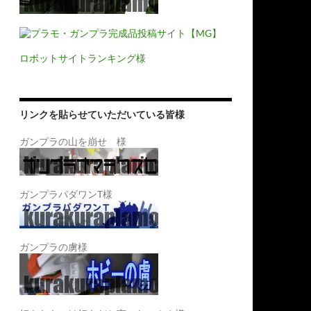
ロボットサイトランキング様
リンクを貼らせていただいている皆様
ガンプラの山を崩せ 様
ガンプラパダワンT様
ガンプラの虜様