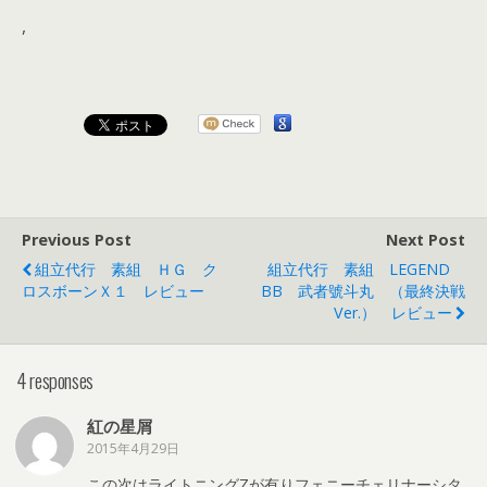
,
Previous Post
Next Post
組立代行 素組 ＨＧ ク
組立代行 素組 LEGEND
ロスボーンＸ１ レビュー
BB 武者號斗丸 （最終決戦
Ver.） レビュー
4 responses
紅の星屑
2015年4月29日
この次はライトニングZが有りフェニーチェリナーシタ