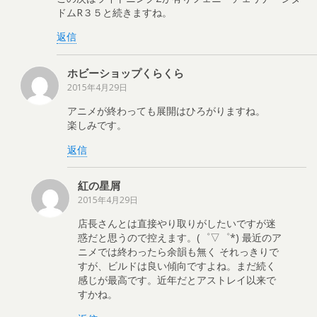
ドムR３５と続きますね。
返信
ホビーショップくらくら
2015年4月29日
アニメが終わっても展開はひろがりますね。
楽しみです。
返信
紅の星屑
2015年4月29日
店長さんとは直接やり取りがしたいですが迷
惑だと思うので控えます。(゜▽゜*) 最近のア
ニメでは終わったら余韻も無く それっきりで
すが、ビルドは良い傾向ですよね。まだ続く
感じが最高です。近年だとアストレイ以来で
すかね。