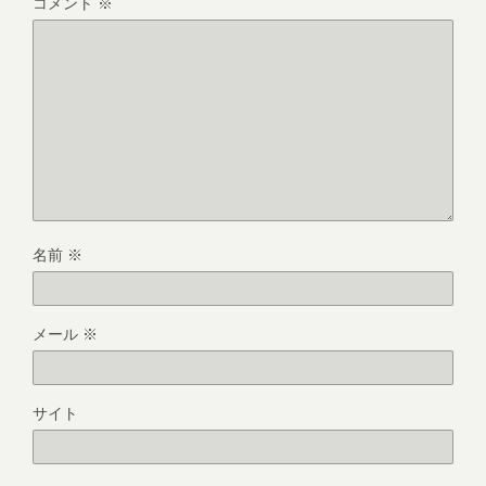
コメント
※
名前
※
メール
※
サイト