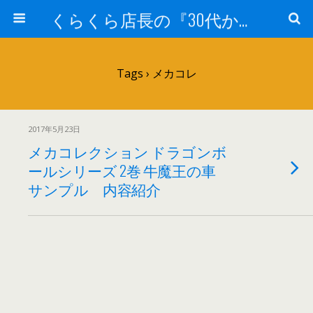
くらくら店長の『30代からのガンプラ工作』
Tags › メカコレ
2017年5月23日
メカコレクション ドラゴンボ
ールシリーズ 2巻 牛魔王の車
サンプル 内容紹介