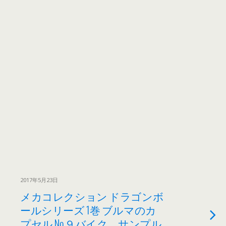
2017年5月23日
メカコレクション ドラゴンボ
ールシリーズ 1巻 ブルマのカ
プセル No.９バイク サンプル