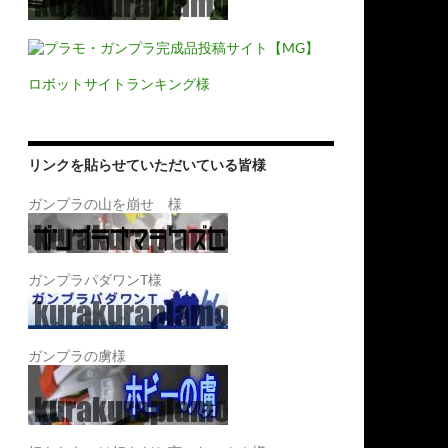
ロボットサイトランキング様
リンクを貼らせていただいている皆様
ガンプラの山を崩せ 様
ガンプラパダワンT様
ガンプラの虜様