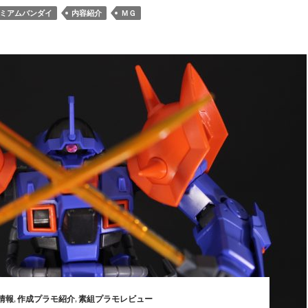
ミアムバンダイ
内容紹介
ＭＧ
情報
,
作成プラモ紹介
,
素組プラモレビュー