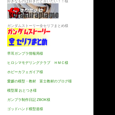
好きなものは好きだと言いたい！！様
ガンダムストーリー全セリフまとめ様
早耳ガンプラ情報局様
ヒロシマモデリングクラブ ＨＭＣ様
ホビーカフェガイア様
愛媛の模型・教材 富士教材のブログ様
模型屋 おとつき様
ガンプラ制作日記 ZBOK様
ゴッドハンド模型道様