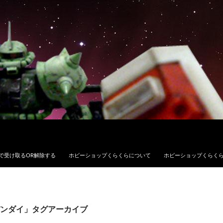
で受け取るOR解除する
ホビーショップくらくらについて
ホビーショップくらく
ンダイ」タグアーカイブ