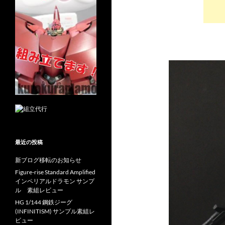
最近の投稿
新ブログ移転のお知らせ
Figure-rise Standard Amplified
インペリアルドラモン サンプ
ル 素組レビュー
HG 1/144 鋼鉄ジーグ
(INFINITISM) サンプル素組レ
ビュー