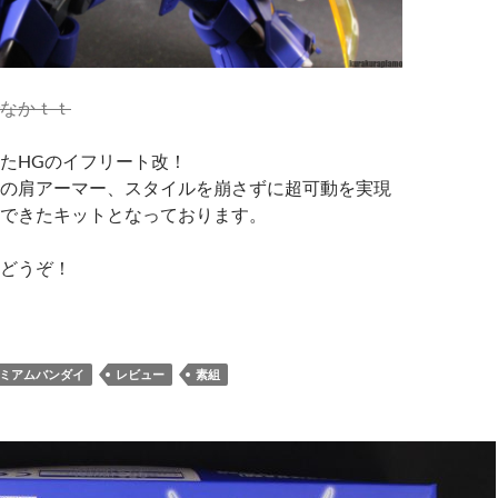
なかｔｔ
たHGのイフリート改！
の肩アーマー、スタイルを崩さずに超可動を実現
できたキットとなっております。
どうぞ！
ミアムバンダイ
レビュー
素組