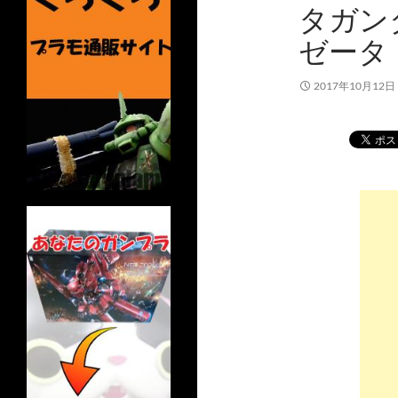
タガン
ゼータ
2017年10月12日