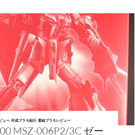
ビュー
,
作成プラモ紹介
,
素組プラモレビュー
100 MSZ-006P2/3C ゼー