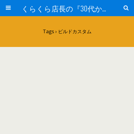
くらくら店長の『30代からのガンプラ工作』
Tags › ビルドカスタム