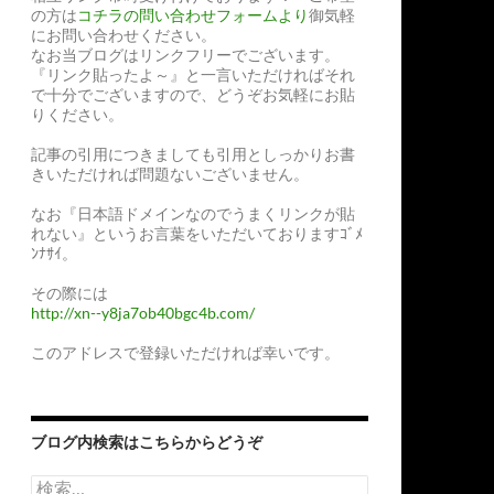
の方は
コチラの問い合わせフォームより
御気軽
にお問い合わせください。
なお当ブログはリンクフリーでございます。
『リンク貼ったよ～』と一言いただければそれ
で十分でございますので、どうぞお気軽にお貼
りください。
記事の引用につきましても引用としっかりお書
きいただければ問題ないございません。
なお『日本語ドメインなのでうまくリンクが貼
れない』というお言葉をいただいておりますｺﾞﾒ
ﾝﾅｻｲ。
その際には
http://xn--y8ja7ob40bgc4b.com/
このアドレスで登録いただければ幸いです。
ブログ内検索はこちらからどうぞ
検