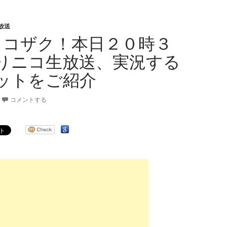
放送
イコザク！本日２０時３
りニコ生放送、実況する
ットをご紹介
コメントする