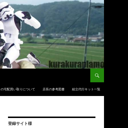
らの宅配買い取りについて
店長の参考図書
組立代行キット一覧
登録サイト様