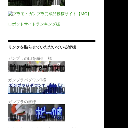
ロボットサイトランキング様
リンクを貼らせていただいている皆様
ガンプラの山を崩せ 様
ガンプラパダワンT様
ガンプラの虜様