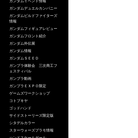
ガンダムイベント情報
ガンダムデュエルカンパニー
ガンダムビルドファイターズ
情報
ガンダムフィギュアレビュー
ガンダムフロント紹介
ガンダム外伝展
ガンダム情報
ガンダムＳＥＥＤ
ガンプラ体験会 三次商工フ
ェスティバル
ガンプラ動画
ガンプラＥＸＰＯ限定
ゲームズワークショップ
コトブキヤ
ゴッドハンド
サイドストーリーズ限定版
シタデルカラー
スターウォーズプラモ情報
ハンドスケールガール