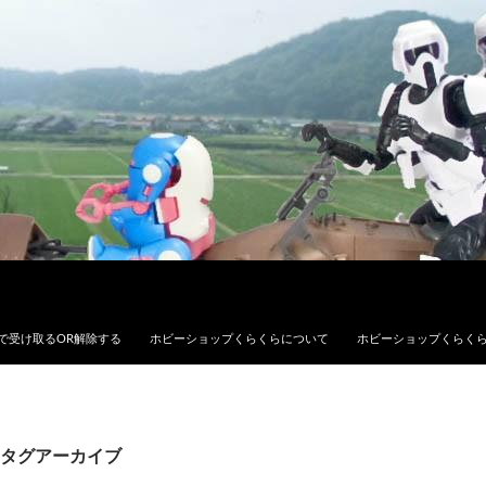
で受け取るOR解除する
ホビーショップくらくらについて
ホビーショップくらく
タグアーカイブ