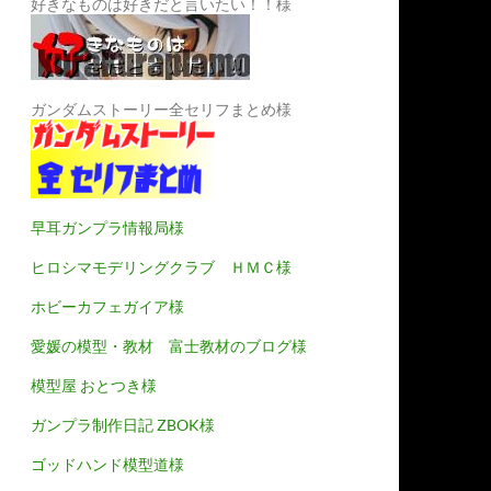
好きなものは好きだと言いたい！！様
ガンダムストーリー全セリフまとめ様
早耳ガンプラ情報局様
ヒロシマモデリングクラブ ＨＭＣ様
ホビーカフェガイア様
愛媛の模型・教材 富士教材のブログ様
模型屋 おとつき様
ガンプラ制作日記 ZBOK様
ゴッドハンド模型道様