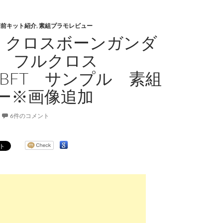
売前キット紹介
,
素組プラモレビュー
F クロスボーンガンダ
1 フルクロス
.GBFT サンプル 素組
ー※画像追加
6件のコメント