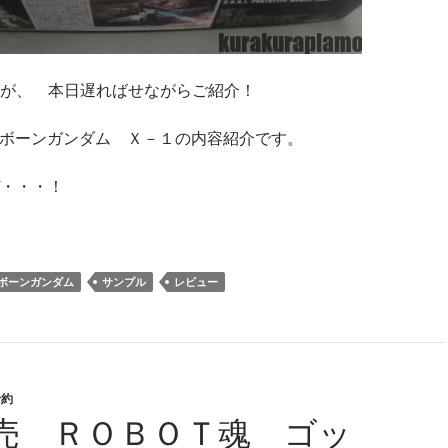
が、 本日遅ればせながらご紹介！
スボーンガンダム Ｘ－１の内容紹介です。
・・・！
ボーンガンダム
サンプル
レビュー
予約
売 ＲＯＢＯＴ魂 ゴッ