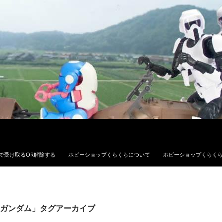
で受け取るOR解除する
ホビーショップくらくらについて
ホビーショップくらく
ガンダム」タグアーカイブ