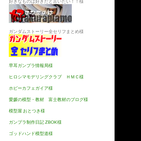
好きなものは好きだと言いたい！！様
ガンダムストーリー全セリフまとめ様
早耳ガンプラ情報局様
ヒロシマモデリングクラブ ＨＭＣ様
ホビーカフェガイア様
愛媛の模型・教材 富士教材のブログ様
模型屋 おとつき様
ガンプラ制作日記 ZBOK様
ゴッドハンド模型道様