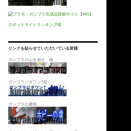
ロボットサイトランキング様
リンクを貼らせていただいている皆様
ガンプラの山を崩せ 様
ガンプラパダワンT様
ガンプラの虜様