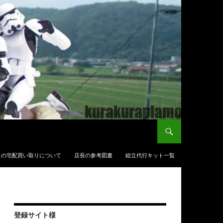
らの宅配買い取りについて
店長の参考図書
組立代行キット一覧
登録サイト様