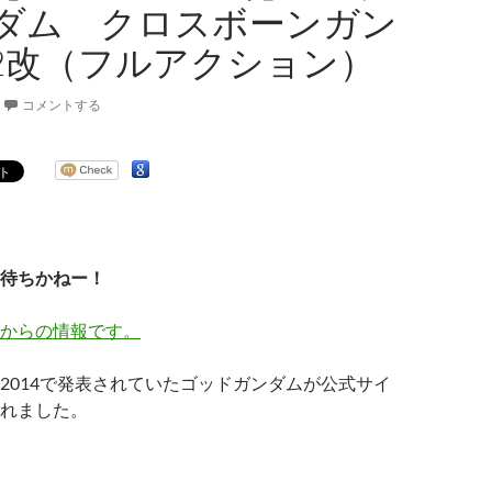
ダム クロスボーンガン
-2改（フルアクション）
コメントする
待ちかねー！
からの情報です。
2014で発表されていたゴッドガンダムが公式サイ
れました。