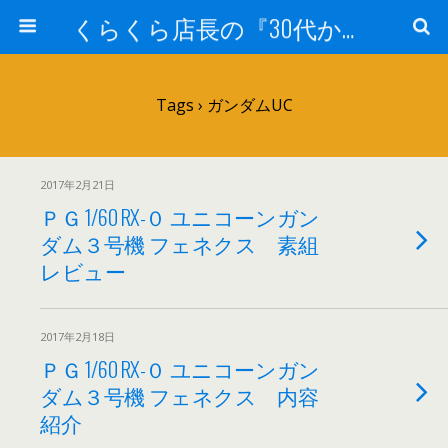
くらくら店長の『30代からのガンプラ工作』
Tags › ガンダムUC
2017年2月21日
ＰＧ 1/60 RX-０ ユニコーンガン
ダム３号機 フェネクス 素組
レビュー
2017年2月18日
ＰＧ 1/60 RX-０ ユニコーンガン
ダム３号機 フェネクス 内容
紹介