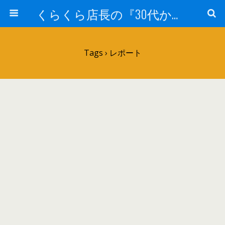
くらくら店長の『30代からのガンプラ工作』
Tags › レポート