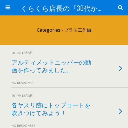
くらくら店長の『30代からのガンプラ工作』
Categories ›
プラモ工作編
2014年12月4日
アルティメットニッパーの動
画を作ってみました。
NO RESPONSES
2014年12月3日
各ヤスリ跡にトップコートを
吹きつけてみよう！
NO RESPONSES